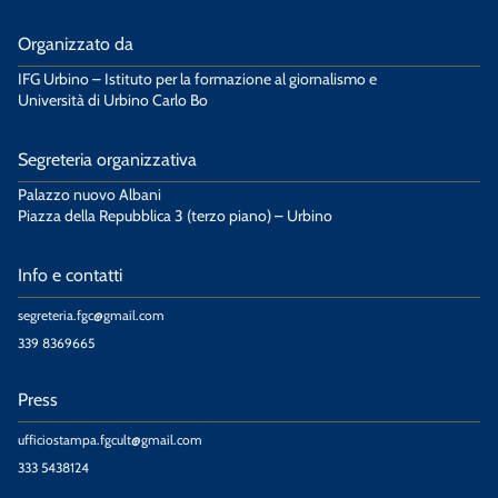
Organizzato da
IFG Urbino – Istituto per la formazione al giornalismo e
Università di Urbino Carlo Bo
Segreteria organizzativa
Palazzo nuovo Albani
Piazza della Repubblica 3 (terzo piano) – Urbino
Info e contatti
segreteria.fgc@gmail.com
339 8369665
Press
ufficiostampa.fgcult@gmail.com
333 5438124