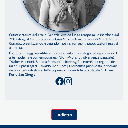
Critica e storica dell’arte di Venezia vive da lungo tempo nelle Marche e dal
2007 dirige il Centro Studi e la Casa Museo Osvaldo Licini di Monte Vidon
Corrado, organizzando e curando mostre, convegni, pubblicazioni relativi
all’artista.
È autrice di saggi scientifici e ha curato volumi, cataloghi ed esposizioni di
arte moderna e contemporanea (“Licini-Morandi: divergenze parallele”,
“Walter Valentini. Siderea Mensura”, “Licini-Isgrò: Lettere”, “La regione delle
Madri: i paesaggi di Osvaldo Licini”, ecc.) Giornalista pubblicista, è titolare
della cattedra di storia dell’arte presso il Liceo Artistico Statale O. Licini di
Porto San Giorgio.
Indietro