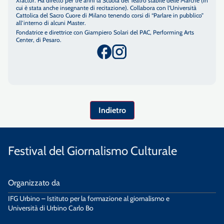
Xfactor. Ha diretto per tre anni la Scuola del Teatro stabile delle Marche (in
cui è stata anche insegnante di recitazione). Collabora con l’Università
Cattolica del Sacro Cuore di Milano tenendo corsi di “Parlare in pubblico”
all’interno di alcuni Master.
Fondatrice e direttrice con Giampiero Solari del PAC, Performing Arts
Center, di Pesaro.
Indietro
Festival del Giornalismo Culturale
Organizzato da
IFG Urbino – Istituto per la formazione al giornalismo e
Università di Urbino Carlo Bo