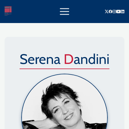
Serena
Dandini