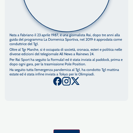
Nata a Fabriano il 23 aprile 1987, è una giornalista Rai, dopo tre anni alla
guida del programma La Domenica Sportiva, nel 2019 è approdata come
conduttrice del Tg1.
Oltre al Tgr Marche, si è occupata di società, cronaca, esteri e politica nelle
diverse edizioni del telegiornale All News a Rainews 24.
Per Rai Sport ha seguito la Formula1 ed è stata inviata al paddock, prima e
dopo ogni gara, per la trasmissione Pole Position.
Ha seguito tutta l’emergenza pandemica al Tg1, ha condotto Tg1 mattina
estate ed è stata infine inviata a Tokyo per le Olimpiadi.